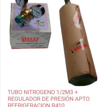
TUBO NITROGENO 1/2M3 +
REGULADOR DE PRESIÓN APTO
REFRIGERACION R410