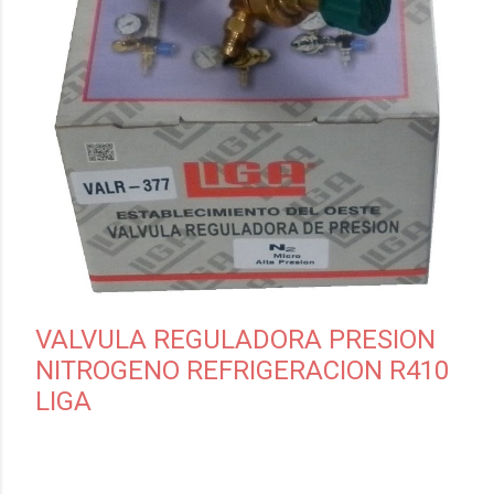
VALVULA REGULADORA PRESION
NITROGENO REFRIGERACION R410
LIGA