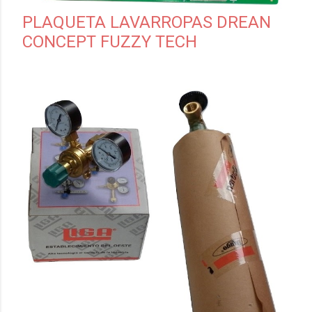
PLAQUETA LAVARROPAS DREAN
CONCEPT FUZZY TECH