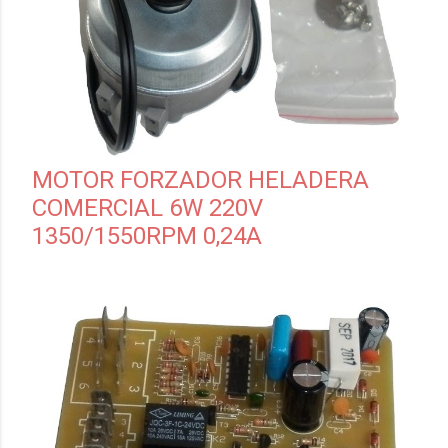
MOTOR FORZADOR HELADERA
COMERCIAL 6W 220V
1350/1550RPM 0,24A