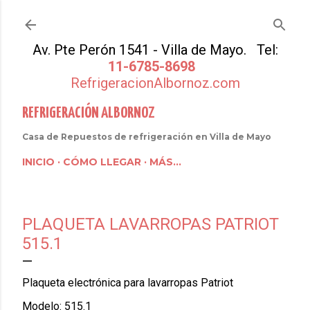
Ir al contenido principal
Av. Pte Perón 1541 - Villa de Mayo. Tel:
11-6785-8698
RefrigeracionAlbornoz.com
REFRIGERACIÓN ALBORNOZ
Casa de Repuestos de refrigeración en Villa de Mayo
INICIO
CÓMO LLEGAR
MÁS…
PLAQUETA LAVARROPAS PATRIOT
515.1
Plaqueta electrónica para lavarropas Patriot
Modelo: 515.1