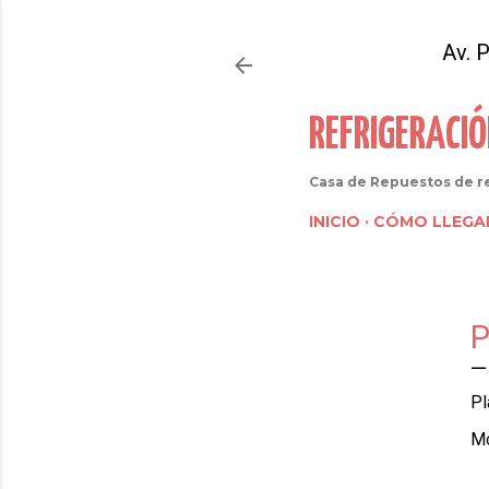
Av. 
REFRIGERACI
Casa de Repuestos de re
INICIO
CÓMO LLEGA
P
Pl
Mo