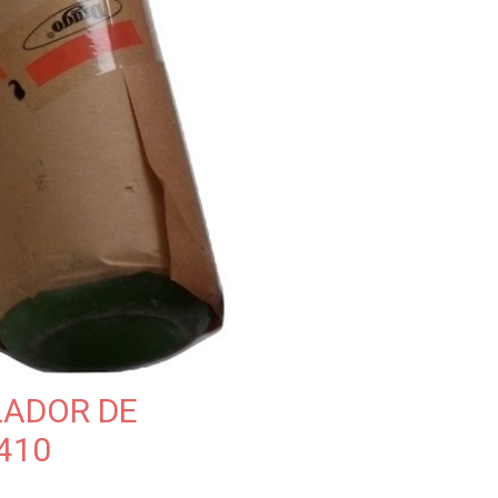
LADOR DE
410