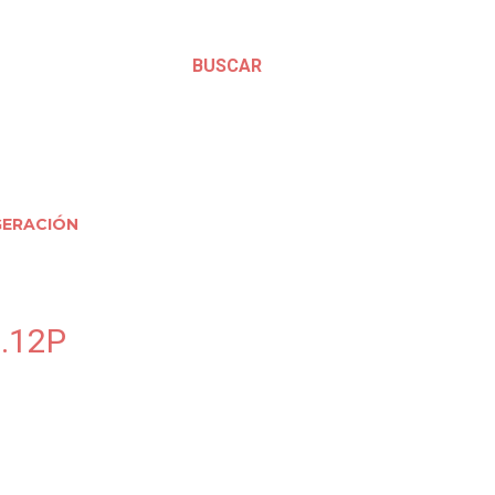
BUSCAR
GERACIÓN
.12P