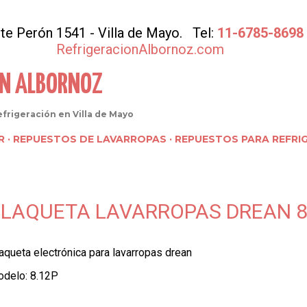
Ir al contenido principal
Pte Perón 1541 - Villa de Mayo. Tel:
11-6785-8698
RefrigeracionAlbornoz.com
ÓN ALBORNOZ
frigeración en Villa de Mayo
R
REPUESTOS DE LAVARROPAS
REPUESTOS PARA REFRI
LAQUETA LAVARROPAS DREAN 8
aqueta electrónica para lavarropas drean
delo: 8.12P