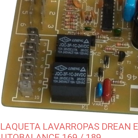
PLAQUETA LAVARROPAS DREAN 
UTOBALANCE 169 / 189