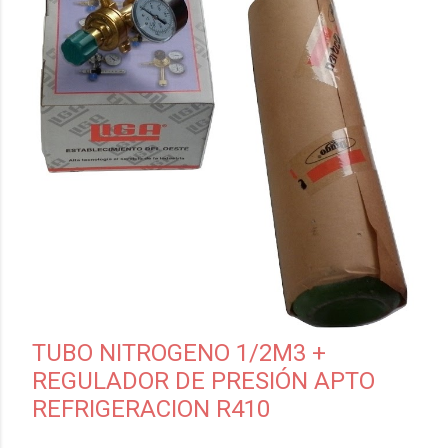
TUBO NITROGENO 1/2M3 +
REGULADOR DE PRESIÓN APTO
REFRIGERACION R410