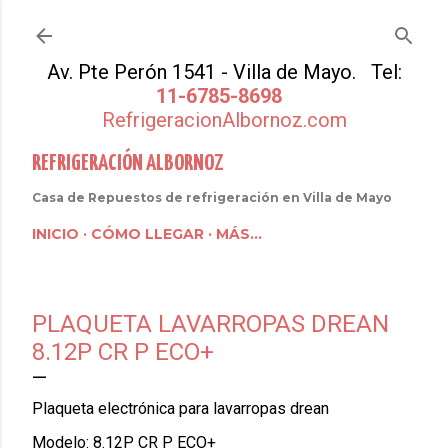
Ir al contenido principal
Av. Pte Perón 1541 - Villa de Mayo. Tel:
11-6785-8698
RefrigeracionAlbornoz.com
REFRIGERACIÓN ALBORNOZ
Casa de Repuestos de refrigeración en Villa de Mayo
INICIO
CÓMO LLEGAR
MÁS…
PLAQUETA LAVARROPAS DREAN
8.12P CR P ECO+
Plaqueta electrónica para lavarropas drean
Modelo: 8.12P CR P ECO+