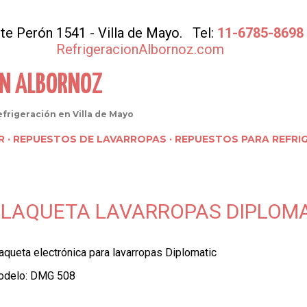
Ir al contenido principal
Pte Perón 1541 - Villa de Mayo. Tel:
11-6785-8698
RefrigeracionAlbornoz.com
ÓN ALBORNOZ
frigeración en Villa de Mayo
R
REPUESTOS DE LAVARROPAS
REPUESTOS PARA REFRI
PLAQUETA LAVARROPAS DIPLOMA
aqueta electrónica para lavarropas Diplomatic
delo: DMG 508