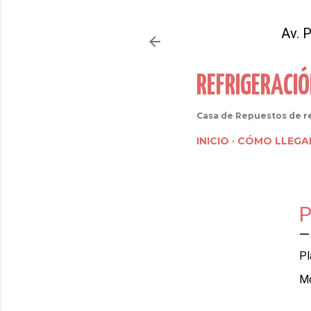
Av. 
REFRIGERACI
Casa de Repuestos de re
INICIO
CÓMO LLEGA
Pl
Mo