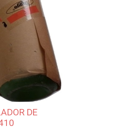
LADOR DE
410