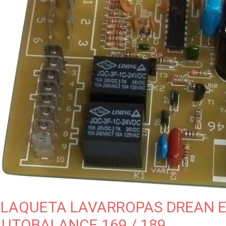
PLAQUETA LAVARROPAS DREAN 
UTOBALANCE 169 / 189