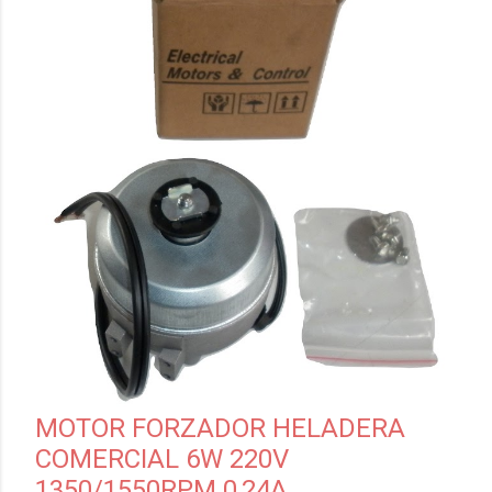
MOTOR FORZADOR HELADERA
COMERCIAL 6W 220V
1350/1550RPM 0,24A