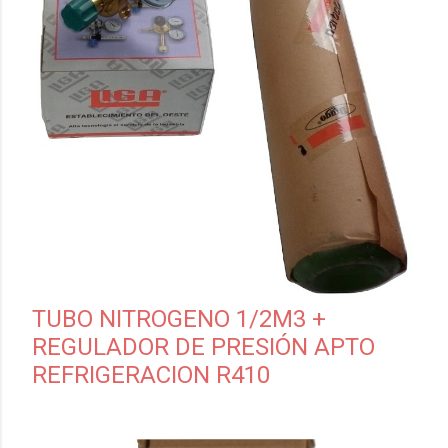
TUBO NITROGENO 1/2M3 +
REGULADOR DE PRESIÓN APTO
REFRIGERACION R410