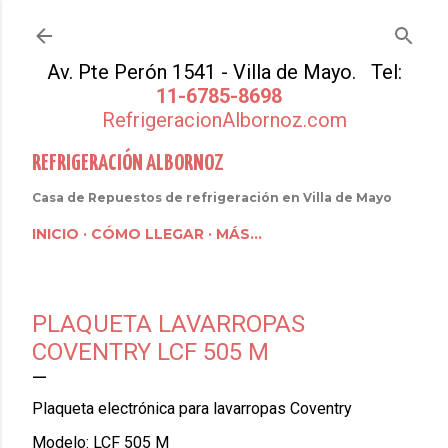
Ir al contenido principal
Av. Pte Perón 1541 - Villa de Mayo. Tel:
11-6785-8698
RefrigeracionAlbornoz.com
REFRIGERACIÓN ALBORNOZ
Casa de Repuestos de refrigeración en Villa de Mayo
INICIO
CÓMO LLEGAR
MÁS…
PLAQUETA LAVARROPAS
COVENTRY LCF 505 M
Plaqueta electrónica para lavarropas Coventry
Modelo: LCF 505 M