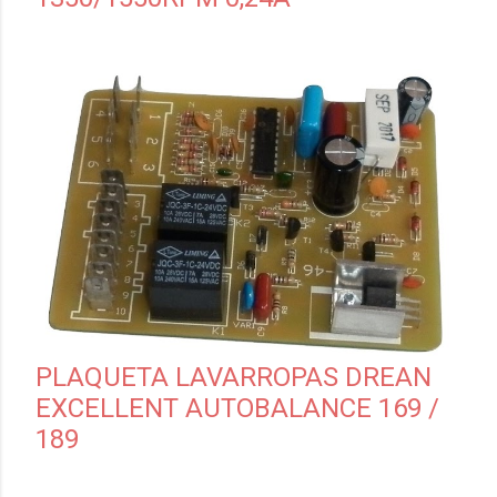
PLAQUETA LAVARROPAS DREAN
EXCELLENT AUTOBALANCE 169 /
189